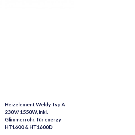
Heizelement Weldy Typ A
230V/ 1550W, inkl.
Glimmerrohr, für energy
HT1600 & HT1600D