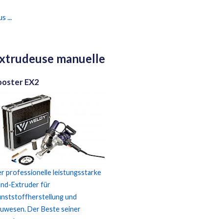
s ...
xtrudeuse manuelle
ooster EX2
r professionelle leistungsstarke
nd-Extruder für
nststoffherstellung und
uwesen. Der Beste seiner