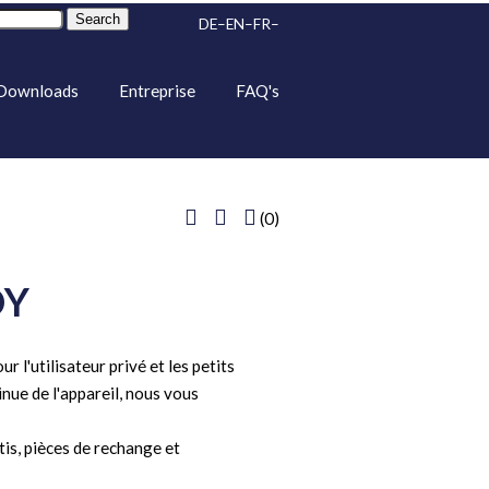
Search
DE
EN
FR
Downloads
Entreprise
FAQ's
(0)
DY
 l'utilisateur privé et les petits
inue de l'appareil, nous vous
tis, pièces de rechange et