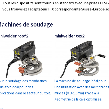
Tous les dispositifs sont fournis en standard avec une prise EU. Si
vous trouverez l'adaptateur FIX correspondante Suisse-Europe so
achines de soudage
iniwelder roof2
miniwelder tex2
ur le soudage des membranes
La machine de soudage idéal pour
us-toit idéal pour des
une utilisation avec des membrane
plications dans le secteur du toit.
minces (0.3-1.5mm) grâce à la
géométrie de la cale optimisée.
s ...