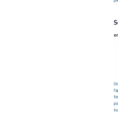
S
e
L'
l'
fe
po
to