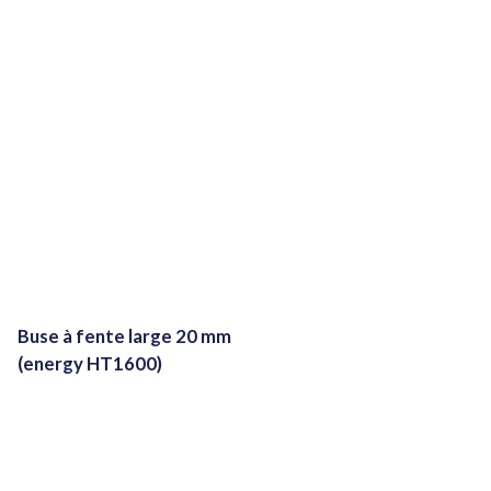
Buse à fente large 20 mm
(energy HT1600)