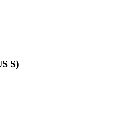
US S)