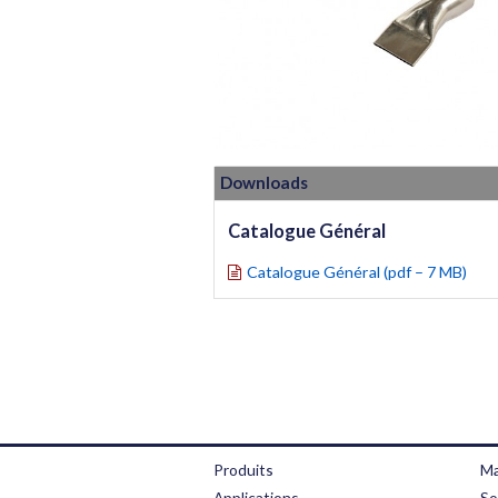
Downloads
Catalogue Général
Catalogue Général (pdf – 7 MB)
Produits
Ma
Applications
So