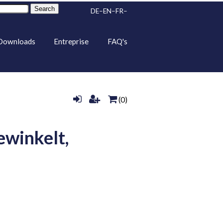
Search
DE
EN
FR
Downloads
Entreprise
FAQ's
(0)
ewinkelt,