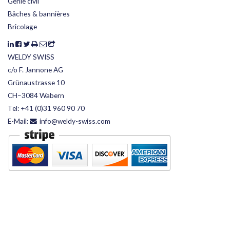
Génie civil
Bâches & bannières
Bricolage
WELDY SWISS
c/o F. Jannone AG
Grünaustrasse 10
CH–3084 Wabern
Tel:
+41 (0)31 960 90 70
E-Mail:
info@weldy-swiss.com